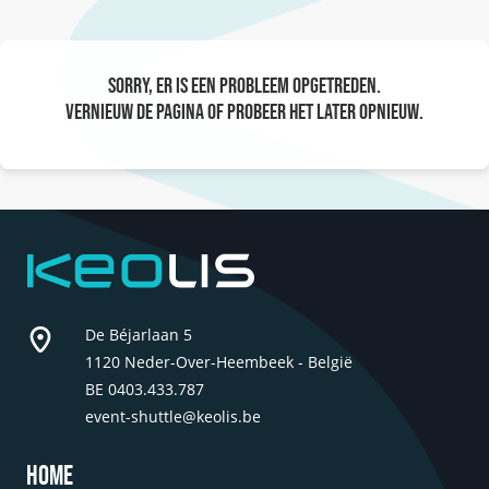
Sorry, er is een probleem opgetreden.
Vernieuw de pagina of probeer het later opnieuw.
Keolis Event-Shuttle
De Béjarlaan 5
1120 Neder-Over-Heembeek - België
BE 0403.433.787
event-shuttle@keolis.be
Footer navigation
Home